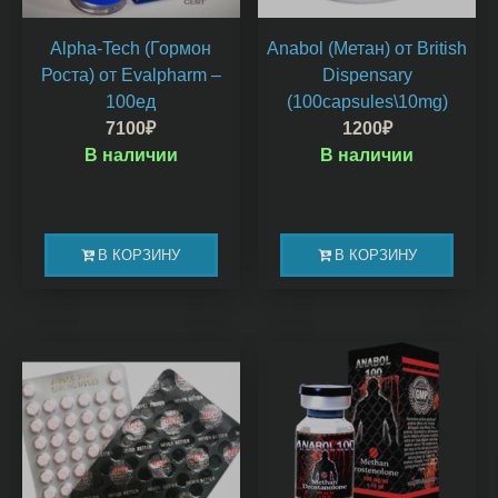
Alpha-Tech (Гормон
Anabol (Метан) от British
Роста) от Evalpharm –
Dispensary
100ед
(100capsules\10mg)
7100
₽
1200
₽
В наличии
В наличии
В КОРЗИНУ
В КОРЗИНУ