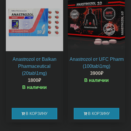
Anastrozol от Balkan
Anastrozol от UFC Pharm
Pharmaceutical
(100tab\1mg)
(20tab\1mg)
3900
₽
1800
₽
В наличии
В наличии
В КОРЗИНУ
В КОРЗИНУ