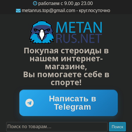
работаем c 9.00 до 23.00
metanrus.top@gmail.com
- круглосуточно
Покупая стероиды в
нашем интернет-
магазине,
Вы помогаете себе в
спорте!
Написать в
Telegram
Поиск