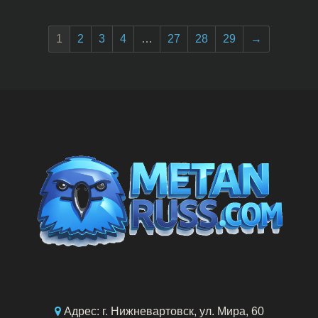
1
2
3
4
…
27
28
29
→
Адрес: г. Нижневартовск, ул. Мира, 60