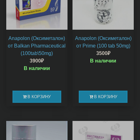
Anapolon (Оксиметалон)
Anapolon (Оксиметалон)
от Balkan Pharmaceutical
от Prime (100 tab 50mg)
(100tab\50mg)
3500
₽
3900
₽
В наличии
В наличии
В КОРЗИНУ
В КОРЗИНУ