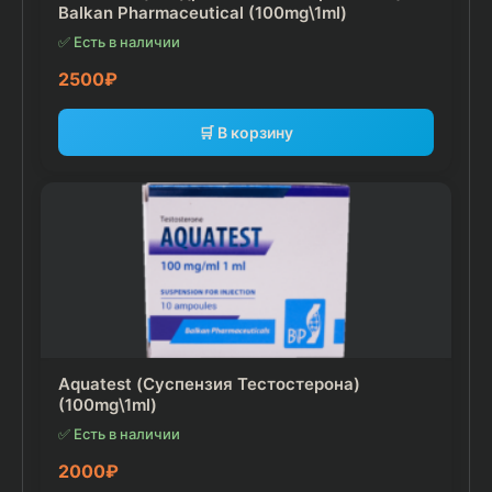
Balkan Pharmaceutical (100mg\1ml)
✅ Есть в наличии
2500
₽
🛒 В корзину
Aquatest (Суспензия Тестостерона)
(100mg\1ml)
✅ Есть в наличии
2000
₽