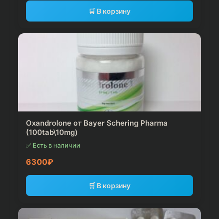
🛒 В корзину
Oxandrolone от Bayer Schering Pharma
(100tab\10mg)
✅ Есть в наличии
6300
₽
🛒 В корзину