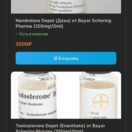
Nandrolone Depot (Дека) от Bayer Schering
Pharma (200mg\10ml)
✅ Есть в наличии
3500
₽
🛒 В корзину
Testosterone Depot (Enanthate) от Bayer
Schering Pharma (250mg\10ml)