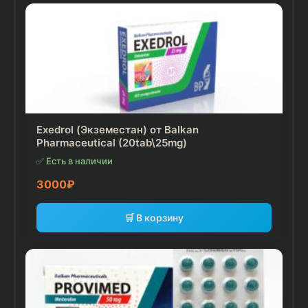
Exedrol (Экземестан) от Balkan
Pharmaceutical (20tab\25mg)
✅ Есть в наличии
3000
₽
🛒 В корзину