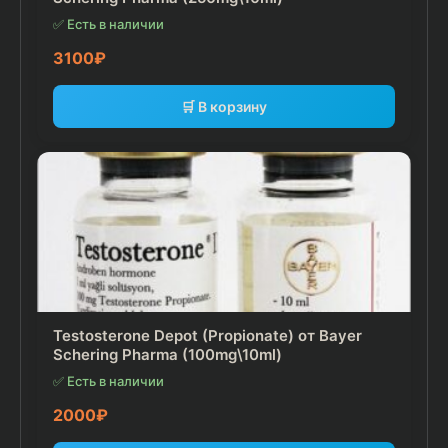
✅ Есть в наличии
3100
₽
🛒 В корзину
Testosterone Depot (Propionate) от Bayer
Schering Pharma (100mg\10ml)
✅ Есть в наличии
2000
₽