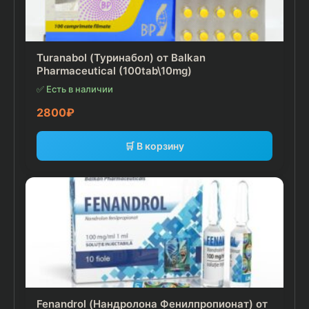
Turanabol (Туринабол) от Balkan
Pharmaceutical (100tab\10mg)
✅ Есть в наличии
2800
₽
🛒 В корзину
Fenandrol (Нандролона Фенилпропионат) от