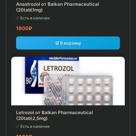
Anastrozol от Balkan Pharmaceutical
(20tab\1mg)
✅ Есть в наличии
1800
₽
🛒 В корзину
Letrozol от Balkan Pharmaceutical
(20tab\2,5mg)
✅ Есть в наличии