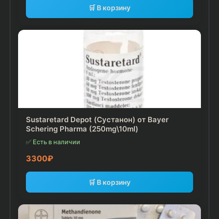
🛒 В корзину
Sustaretard Depot (Сустанон) от Bayer
Schering Pharma (250mg\10ml)
✅ Есть в наличии
3300
₽
🛒 В корзину