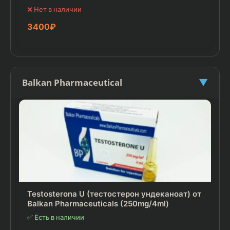
❌ Нет в наличии
3400
₽
Balkan Pharmaceutical
▼
Testosterona U (тестостерон ундеканоат) от
Balkan Pharmaceuticals (250mg/4ml)
✅ Есть в наличии