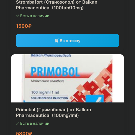
Strombafort (Станозолол) от Balkan
Pharmaceutical (100tab\10mg)
✅ Есть в наличии
1500
₽
🛒 В корзину
Primobol (Примоболан) от Balkan
Pharmaceutical (100mg\1ml)
✅ Есть в наличии
5800
₽