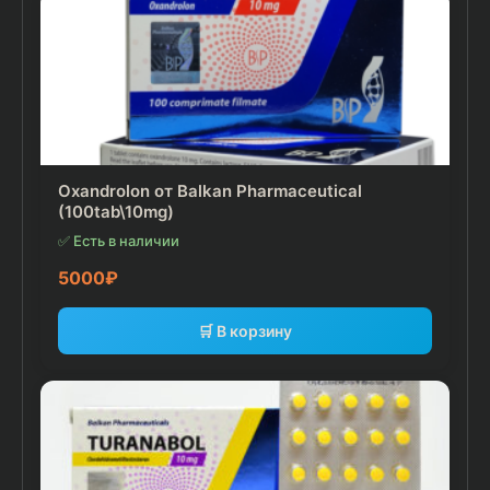
Oxandrolon от Balkan Pharmaceutical
(100tab\10mg)
✅ Есть в наличии
5000
₽
🛒 В корзину