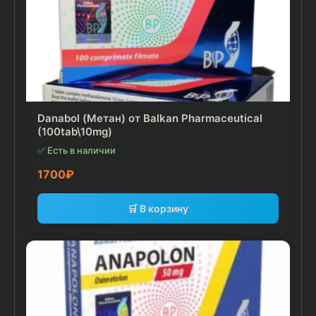
Danabol (Метан) от Balkan Pharmaceutical
(100tab\10mg)
✅ Есть в наличии
1700
₽
🛒 В корзину