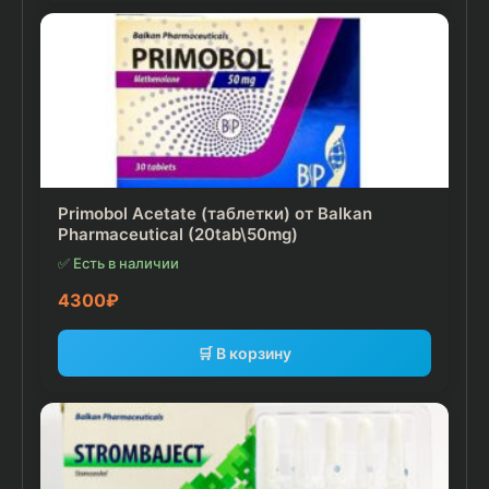
Primobol Acetate (таблетки) от Balkan
Pharmaceutical (20tab\50mg)
✅ Есть в наличии
4300
₽
🛒 В корзину