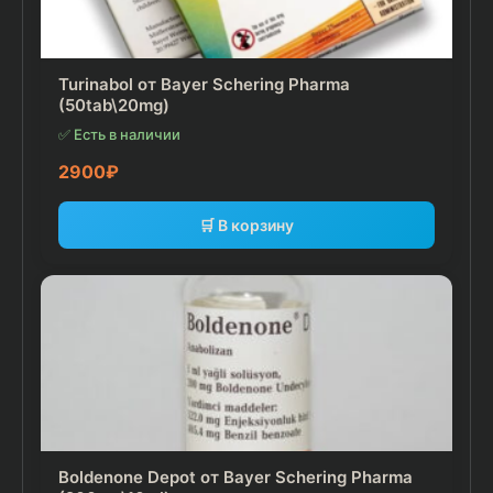
Turinabol от Bayer Schering Pharma
(50tab\20mg)
✅ Есть в наличии
2900
₽
🛒 В корзину
Boldenone Depot от Bayer Schering Pharma