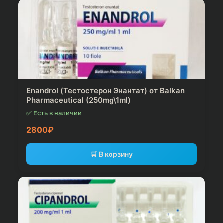
Enandrol (Тестостерон Энантат) от Balkan
Pharmaceutical (250mg\1ml)
✅ Есть в наличии
2800
₽
🛒 В корзину