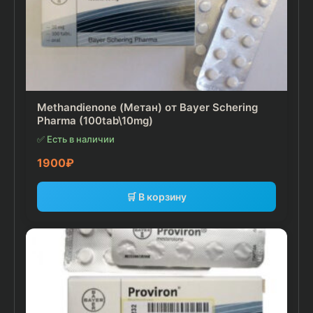
Methandienone (Метан) от Bayer Schering
Pharma (100tab\10mg)
✅ Есть в наличии
1900
₽
🛒 В корзину