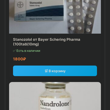
Stanozolol от Bayer Schering Pharma
(100tab\10mg)
✅ Есть в наличии
1800
₽
🛒 В корзину