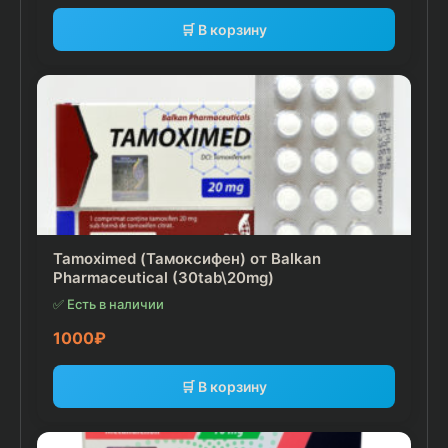
🛒 В корзину
Tamoximed (Тамоксифен) от Balkan
Pharmaceutical (30tab\20mg)
✅ Есть в наличии
1000
₽
🛒 В корзину