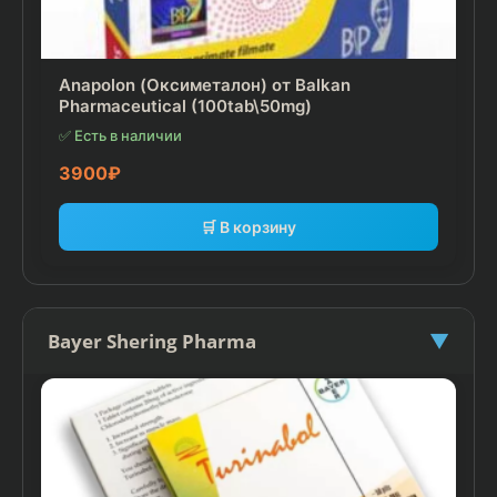
Anapolon (Оксиметалон) от Balkan
Pharmaceutical (100tab\50mg)
✅ Есть в наличии
3900
₽
🛒 В корзину
Bayer Shering Pharma
▼