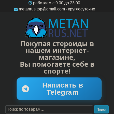
работаем c 9.00 до 23.00
metanrus.top@gmail.com
- круглосуточно
Покупая стероиды в
нашем интернет-
магазине,
Вы помогаете себе в
спорте!
Написать в
Telegram
Поиск