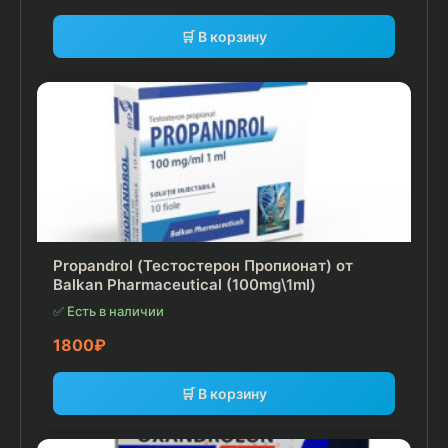
🛒 В корзину
Propandrol (Тестостерон Пропионат) от
Balkan Pharmaceutical (100mg\1ml)
✅ Есть в наличии
1800
₽
🛒 В корзину