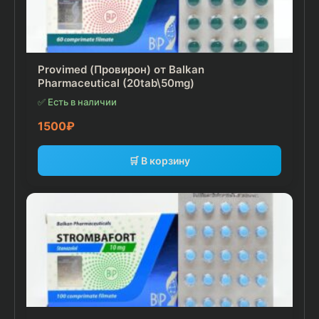
Provimed (Провирон) от Balkan
Pharmaceutical (20tab\50mg)
✅ Есть в наличии
1500
₽
🛒 В корзину