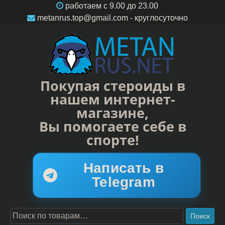
работаем c 9.00 до 23.00
metanrus.top@gmail.com
- круглосуточно
Покупая стероиды в
нашем интернет-
магазине,
Вы помогаете себе в
спорте!
Написать в
Telegram
Поиск