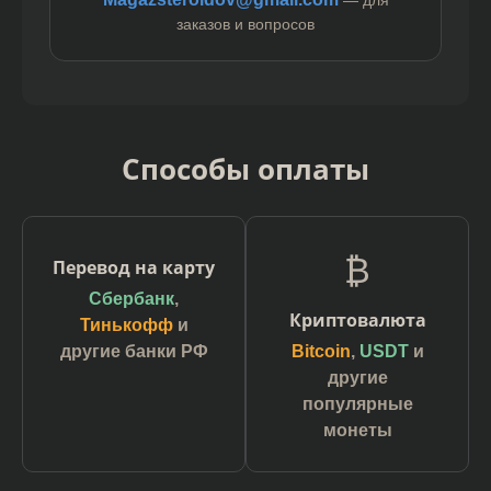
заказов и вопросов
Способы оплаты
₿
Перевод на карту
Сбербанк
,
Криптовалюта
Тинькофф
и
другие банки РФ
Bitcoin
,
USDT
и
другие
популярные
монеты